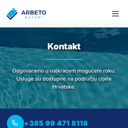
Kontakt
Odgovaramo u najkraćem mogućem roku.
Usluge su dostupne na području cijele
Hrvatske.
+385 99 471 8118