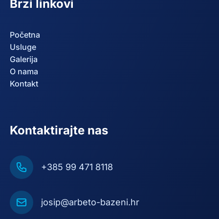
Brzi linkovi
Početna
Usluge
Galerija
O nama
Kontakt
Kontaktirajte nas
+385 99 471 8118
josip@arbeto-bazeni.hr